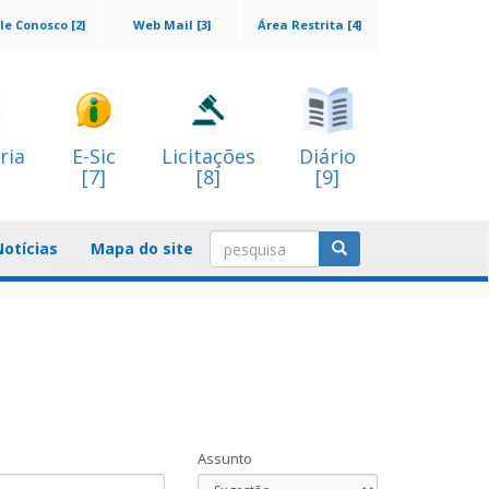
le Conosco [2]
Web Mail [3]
Área Restrita [4]
ria
E-Sic
Licitações
Diário
[7]
[8]
[9]
Notícias
Mapa do site
Assunto