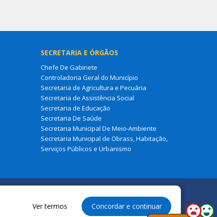
SECRETARIA E ÓRGÃOS
Chefe De Gabinete
Controladoria Geral do Município
Secretaria de Agricultura e Pecuária
Secretaria de Assistência Social
Secretaria de Educação
Secretaria De Saúde
Secretaria Municipal De Meio-Ambiente
Secretaria Municipal de Obrass, Habitação,
Serviços Públicos e Urbanismo
Ver termos
Concordar e continuar
eservados à Prefeitura Municipal de Cajapió