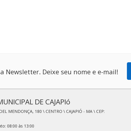
a Newsletter. Deixe seu nome e e-mail!
MUNICIPAL DE CAJAPIó
OEL MENDONÇA, 180 \ CENTRO \ CAJAPIÓ - MA \ CEP:
to: 08:00 às 13:00