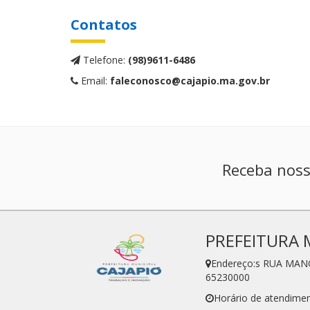
Contatos
Telefone:
(98)9611-6486
Email:
faleconosco@cajapio.ma.gov.br
Receba noss
PREFEITURA 
Endereço:s RUA MAN
65230000
Horário de atendimen