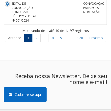
EDITAL DE
CONVOCAÇÃO
CONVOCAÇÃO -
PARA POSSE E
CONCURSO
NOMEAÇÃO
PÚBLICO - EDITAL
Nº 001/2024
Mostrando de 1 até 10 de 1.197 registros
Anterior
1
2
3
4
5
…
120
Próximo
Receba nossa Newsletter. Deixe seu
nome e e-mail!
Cadastre-se aqui