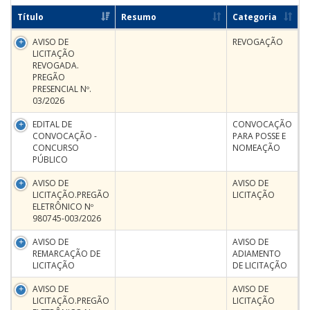
Título
Resumo
Categoria
AVISO DE
REVOGAÇÃO
LICITAÇÃO
REVOGADA.
PREGÃO
PRESENCIAL Nº.
03/2026
EDITAL DE
CONVOCAÇÃO
CONVOCAÇÃO -
PARA POSSE E
CONCURSO
NOMEAÇÃO
PÚBLICO
AVISO DE
AVISO DE
LICITAÇÃO.PREGÃO
LICITAÇÃO
ELETRÔNICO Nº
980745-003/2026
AVISO DE
AVISO DE
REMARCAÇÃO DE
ADIAMENTO
LICITAÇÃO
DE LICITAÇÃO
AVISO DE
AVISO DE
LICITAÇÃO.PREGÃO
LICITAÇÃO