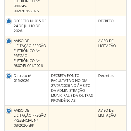
ELETRÔNICO Nº
980745-
002/2026/2026
DECRETO Nº 015 DE
DECRETO
24 DE JULHO DE
2026.
AVISO DE
AVISO DE
LICITAÇÃO.PREGÃO
LICITAÇÃO
ELETRÔNICO Nº
PREGÃO
ELETRÔNICO Nº
980745-001/2026
Decreto nº
DECRETA PONTO
Decretos
015/2026
FACULTATIVO NO DIA
27/07/2026 NO ÂMBITO
DA ADMINISTRAÇÃO
MUNICIPAL E DÁ OUTRAS
PROVIDÊNCIAS.
AVISO DE
AVISO DE
LICITAÇÃO.PREGÃO
LICITAÇÃO
PRESENCIAL Nº
08/2026-SRP