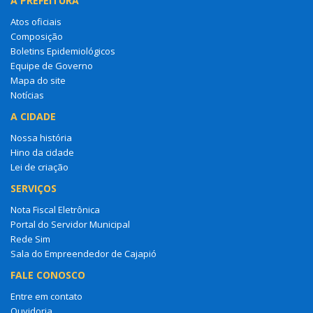
A PREFEITURA
Atos oficiais
Composição
Boletins Epidemiológicos
Equipe de Governo
Mapa do site
Notícias
A CIDADE
Nossa história
Hino da cidade
Lei de criação
SERVIÇOS
Nota Fiscal Eletrônica
Portal do Servidor Municipal
Rede Sim
Sala do Empreendedor de Cajapió
FALE CONOSCO
Entre em contato
Ouvidoria