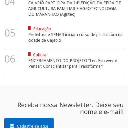
04
CAJAPIÓ PARTICIPA DA 14º EDIÇÃO DA FEIRA DE
AGRICULTURA FAMILIAR E AGROTECNOLOGIA
DO MARANHÃO (Agritec)
Educação
05
Prefeitura e SENAR iniciam curso de piscicultura na
cidade de Cajapió
Cultura
06
ENCERRAMENTO DO PROJETO “Ler, Escrever e
Pensar: Conscientizar para Transformar”
Receba nossa Newsletter. Deixe seu
nome e e-mail!
Cadastre-se aqui