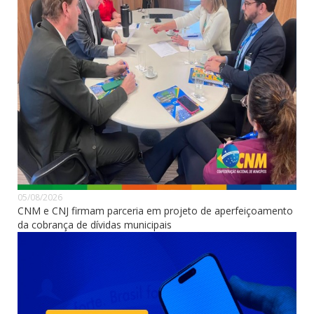
05/08/2026
CNM e CNJ firmam parceria em projeto de aperfeiçoamento
da cobrança de dívidas municipais