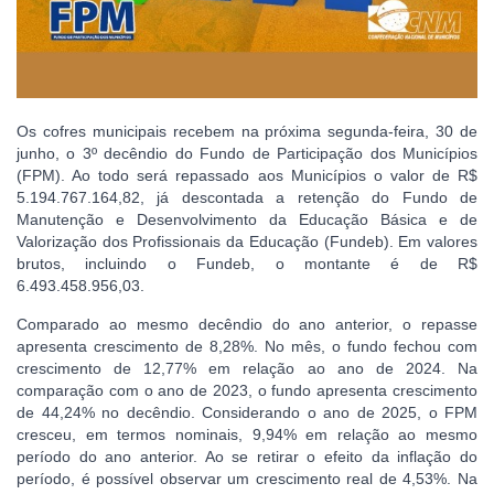
Os cofres municipais recebem na próxima segunda-feira, 30 de
junho, o 3º decêndio do Fundo de Participação dos Municípios
(FPM). Ao todo será repassado aos Municípios o valor de R$
5.194.767.164,82, já descontada a retenção do Fundo de
Manutenção e Desenvolvimento da Educação Básica e de
Valorização dos Profissionais da Educação (Fundeb). Em valores
brutos, incluindo o Fundeb, o montante é de R$
6.493.458.956,03.
Comparado ao mesmo decêndio do ano anterior, o repasse
apresenta crescimento de 8,28%. No mês, o fundo fechou com
crescimento de 12,77% em relação ao ano de 2024. Na
comparação com o ano de 2023, o fundo apresenta crescimento
de 44,24% no decêndio. Considerando o ano de 2025, o FPM
cresceu, em termos nominais, 9,94% em relação ao mesmo
período do ano anterior. Ao se retirar o efeito da inflação do
período, é possível observar um crescimento real de 4,53%. Na