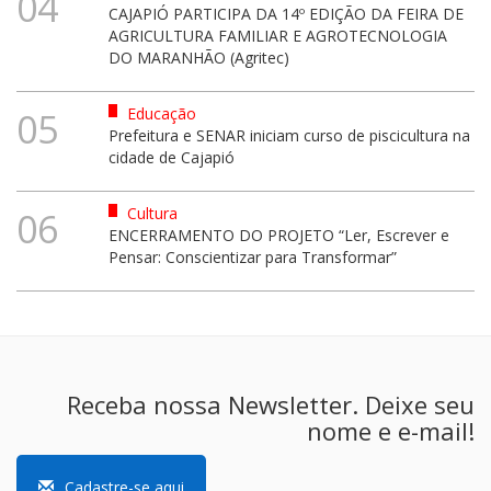
04
CAJAPIÓ PARTICIPA DA 14º EDIÇÃO DA FEIRA DE
AGRICULTURA FAMILIAR E AGROTECNOLOGIA
DO MARANHÃO (Agritec)
Educação
05
Prefeitura e SENAR iniciam curso de piscicultura na
cidade de Cajapió
Cultura
06
ENCERRAMENTO DO PROJETO “Ler, Escrever e
Pensar: Conscientizar para Transformar”
Receba nossa Newsletter. Deixe seu
nome e e-mail!
Cadastre-se aqui