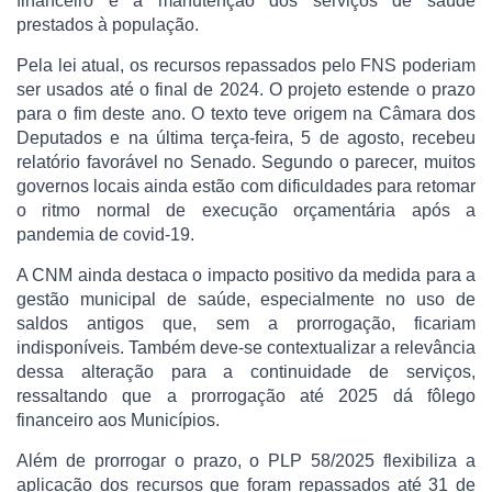
financeiro e a manutenção dos serviços de saúde
prestados à população.
Pela lei atual, os recursos repassados pelo FNS poderiam
ser usados até o final de 2024. O projeto estende o prazo
para o fim deste ano. O texto teve origem na Câmara dos
Deputados e na última terça-feira, 5 de agosto, recebeu
relatório favorável no Senado. Segundo o parecer, muitos
governos locais ainda estão com dificuldades para retomar
o ritmo normal de execução orçamentária após a
pandemia de covid-19.
A CNM ainda destaca o impacto positivo da medida para a
gestão municipal de saúde, especialmente no uso de
saldos antigos que, sem a prorrogação, ficariam
indisponíveis. Também deve-se contextualizar a relevância
dessa alteração para a continuidade de serviços,
ressaltando que a prorrogação até 2025 dá fôlego
financeiro aos Municípios.
Além de prorrogar o prazo, o PLP 58/2025 flexibiliza a
aplicação dos recursos que foram repassados até 31 de