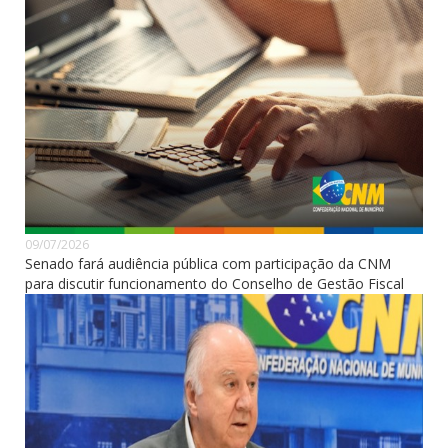
09/07/2026
Senado fará audiência pública com participação da CNM
para discutir funcionamento do Conselho de Gestão Fiscal