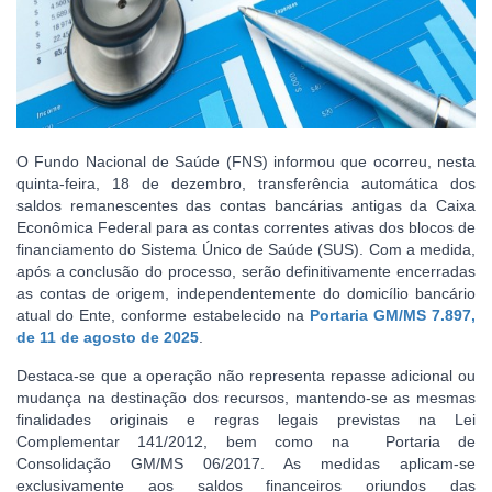
O Fundo Nacional de Saúde (FNS) informou que ocorreu, nesta
quinta-feira, 18 de dezembro, transferência automática dos
saldos remanescentes das contas bancárias antigas da Caixa
Econômica Federal para as contas correntes ativas dos blocos de
financiamento do Sistema Único de Saúde (SUS). Com a medida,
após a conclusão do processo, serão definitivamente encerradas
as contas de origem, independentemente do domicílio bancário
atual do Ente, conforme estabelecido na
Portaria GM/MS 7.897,
de 11 de agosto de 2025
.
Destaca-se que a operação não representa repasse adicional ou
mudança na destinação dos recursos, mantendo-se as mesmas
finalidades originais e regras legais previstas na Lei
Complementar 141/2012, bem como na Portaria de
Consolidação GM/MS 06/2017. As medidas aplicam-se
exclusivamente aos saldos financeiros oriundos das