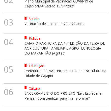
Plano Municipal de Vacinação COVId-19 de
Cajapió/MA Versão 18/01/2021
Saúde
03
Vacinação de idosos de 70 a 79 anos
Política
04
CAJAPIÓ PARTICIPA DA 14º EDIÇÃO DA FEIRA DE
AGRICULTURA FAMILIAR E AGROTECNOLOGIA
DO MARANHÃO (Agritec)
Educação
05
Prefeitura e SENAR iniciam curso de piscicultura na
cidade de Cajapió
Cultura
06
ENCERRAMENTO DO PROJETO “Ler, Escrever e
Pensar: Conscientizar para Transformar”