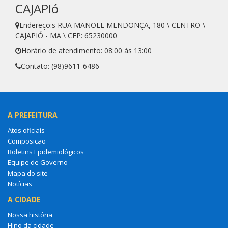
CAJAPIó
Endereço:s RUA MANOEL MENDONÇA, 180 \ CENTRO \
CAJAPIÓ - MA \ CEP: 65230000
Horário de atendimento: 08:00 às 13:00
Contato: (98)9611-6486
A PREFEITURA
Atos oficiais
Composição
Boletins Epidemiológicos
Equipe de Governo
Mapa do site
Notícias
A CIDADE
Nossa história
Hino da cidade