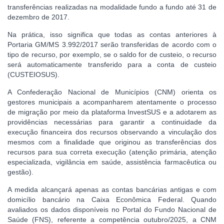
transferências realizadas na modalidade fundo a fundo até 31 de
dezembro de 2017.
Na prática, isso significa que todas as contas anteriores à
Portaria GM/MS 3.992/2017 serão transferidas de acordo com o
tipo de recurso, por exemplo, se o saldo for de custeio, o recurso
será automaticamente transferido para a conta de custeio
(CUSTEIOSUS).
A Confederação Nacional de Municípios (CNM) orienta os
gestores municipais a acompanharem atentamente o processo
de migração por meio da plataforma InvestSUS e a adotarem as
providências necessárias para garantir a continuidade da
execução financeira dos recursos observando a vinculação dos
mesmos com a finalidade que originou as transferências dos
recursos para sua correta execução (atenção primária, atenção
especializada, vigilância em saúde, assistência farmacêutica ou
gestão).
A medida alcançará apenas as contas bancárias antigas e com
domicílio bancário na Caixa Econômica Federal. Quando
avaliados os dados disponíveis no Portal do Fundo Nacional de
Saúde (FNS), referente a competência outubro/2025, a CNM