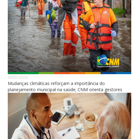
09/07/2026
Mudanças climáticas reforçam a importância do
planejamento municipal na saúde; CNM orienta gestores