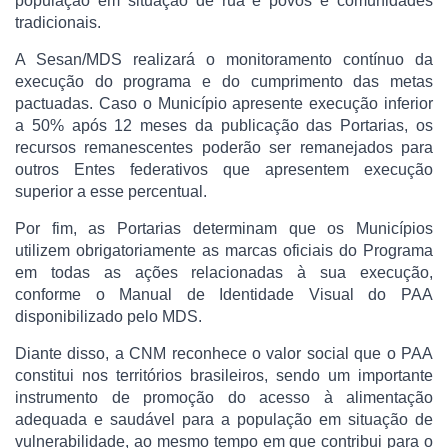
população em situação de rua e povos e comunidades
tradicionais.
A Sesan/MDS realizará o monitoramento contínuo da
execução do programa e do cumprimento das metas
pactuadas. Caso o Município apresente execução inferior
a 50% após 12 meses da publicação das Portarias, os
recursos remanescentes poderão ser remanejados para
outros Entes federativos que apresentem execução
superior a esse percentual.
Por fim, as Portarias determinam que os Municípios
utilizem obrigatoriamente as marcas oficiais do Programa
em todas as ações relacionadas à sua execução,
conforme o Manual de Identidade Visual do PAA
disponibilizado pelo MDS.
Diante disso, a CNM reconhece o valor social que o PAA
constitui nos territórios brasileiros, sendo um importante
instrumento de promoção do acesso à alimentação
adequada e saudável para a população em situação de
vulnerabilidade, ao mesmo tempo em que contribui para o