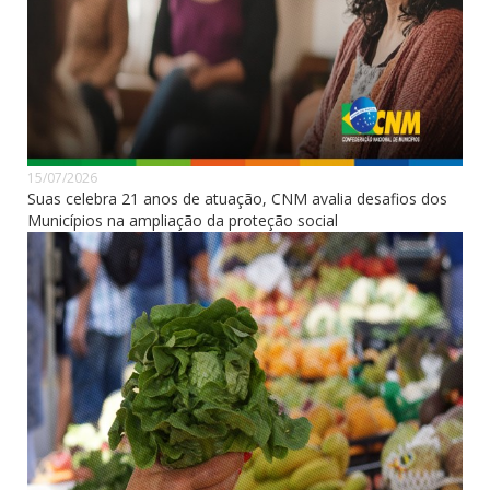
15/07/2026
Suas celebra 21 anos de atuação, CNM avalia desafios dos
Municípios na ampliação da proteção social