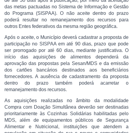
de até 30 dias após a publicação, por meio da aceitação
das metas pactuadas no Sistema de Informação e Gestão
do Programa (SISPAA). O não aceite dentro do prazo
poderá resultar no remanejamento dos recursos para
outros Entes federativos da mesma região geográfica.
Após o aceite, o Município deverá cadastrar a proposta de
participação no SISPAA em até 90 dias, prazo que pode
ser prorrogado por até 60 dias, mediante justificativa. O
início das aquisições de alimentos dependerá da
aprovação das propostas pela Sesan/MDS e da emissão
dos cartões bancários destinados aos beneficiários
fornecedores. A ausência de cadastramento da proposta
dentro do prazo também poderá acarretar o
remanejamento dos recursos.
As aquisições realizadas no âmbito da modalidade
Compra com Doação Simultânea deverão ser destinadas
prioritariamente às Cozinhas Solidárias habilitadas pelo
MDS, além de equipamentos públicos de Segurança
Alimentar e Nutricional, instituições que atendem a