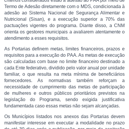
critérios considerados estão a adesão ao PAA por meio de
Termo de Adesão diretamente com o MDS, condicionada à
adesão ao Sistema Nacional de Segurança Alimentar e
Nutricional (Sisan), e a execução superior a 70% das
pactuações vigentes do programa. Diante disso, a CNM
orienta os gestores municipais a avaliarem atentamente o
atendimento a esses requisitos.
As Portarias definem metas, limites financeiros, prazos e
requisitos para a execução do PAA. As metas de execução
são calculadas com base no limite financeiro destinado a
cada Ente federativo, dividido pelo valor anual por unidade
familiar, o que resulta na meta mínima de beneficiários
fornecedores. As normativas também reforçam a
necessidade de cumprimento das metas de participação
de mulheres e outros públicos prioritários previstos na
legislação do Programa, sendo exigida justificativa
fundamentada caso essas metas não sejam alcançadas.
Os Municípios listados nos anexos das Portarias devem
manifestar interesse em executar a modalidade no prazo