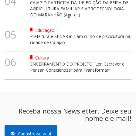
04
CAJAPIÓ PARTICIPA DA 14º EDIÇÃO DA FEIRA DE
AGRICULTURA FAMILIAR E AGROTECNOLOGIA
DO MARANHÃO (Agritec)
Educação
05
Prefeitura e SENAR iniciam curso de piscicultura na
cidade de Cajapió
Cultura
06
ENCERRAMENTO DO PROJETO “Ler, Escrever e
Pensar: Conscientizar para Transformar”
Receba nossa Newsletter. Deixe seu
nome e e-mail!
Cadastre-se aqui