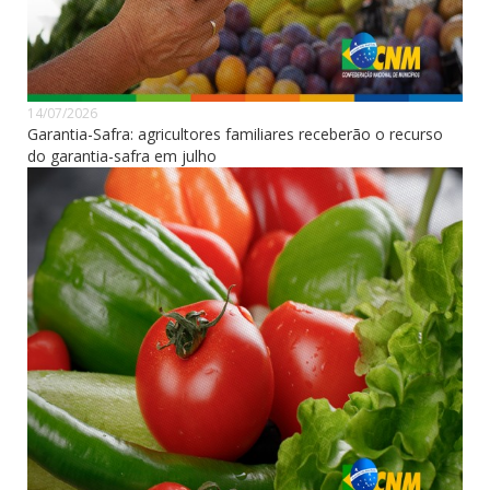
14/07/2026
Garantia-Safra: agricultores familiares receberão o recurso
do garantia-safra em julho