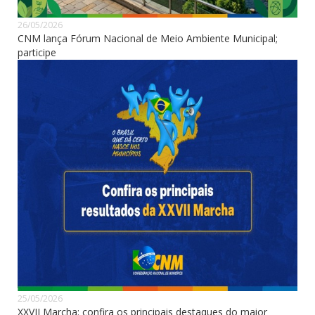
26/05/2026
CNM lança Fórum Nacional de Meio Ambiente Municipal;
participe
25/05/2026
XXVII Marcha: confira os principais destaques do maior