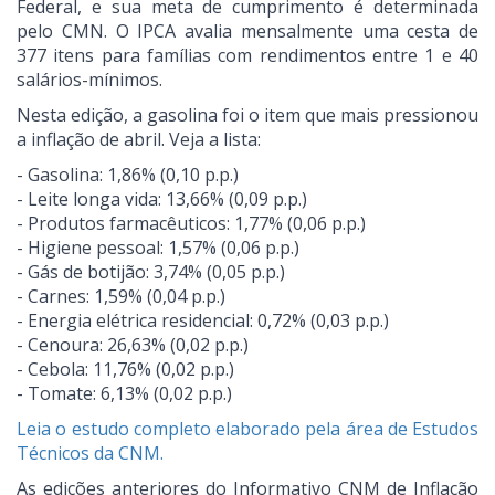
Federal, e sua meta de cumprimento é determinada
pelo CMN. O IPCA avalia mensalmente uma cesta de
377 itens para famílias com rendimentos entre 1 e 40
salários-mínimos.
Nesta edição, a gasolina foi o item que mais pressionou
a inflação de abril. Veja a lista:
- Gasolina: 1,86% (0,10 p.p.)
- Leite longa vida: 13,66% (0,09 p.p.)
- Produtos farmacêuticos: 1,77% (0,06 p.p.)
- Higiene pessoal: 1,57% (0,06 p.p.)
- Gás de botijão: 3,74% (0,05 p.p.)
- Carnes: 1,59% (0,04 p.p.)
- Energia elétrica residencial: 0,72% (0,03 p.p.)
- Cenoura: 26,63% (0,02 p.p.)
- Cebola: 11,76% (0,02 p.p.)
- Tomate: 6,13% (0,02 p.p.)
Leia o estudo completo elaborado pela área de Estudos
Técnicos da CNM.
As edições anteriores do Informativo CNM de Inflação