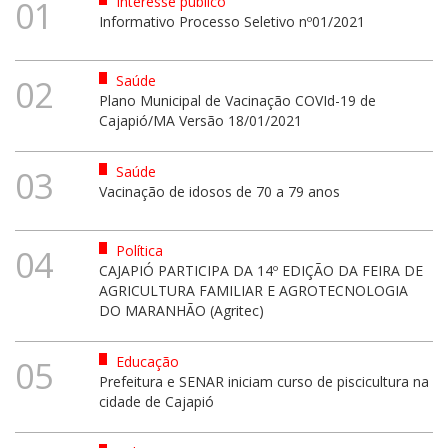
Interesse público
01
Informativo Processo Seletivo nº01/2021
Saúde
02
Plano Municipal de Vacinação COVId-19 de
Cajapió/MA Versão 18/01/2021
Saúde
03
Vacinação de idosos de 70 a 79 anos
Política
04
CAJAPIÓ PARTICIPA DA 14º EDIÇÃO DA FEIRA DE
AGRICULTURA FAMILIAR E AGROTECNOLOGIA
DO MARANHÃO (Agritec)
Educação
05
Prefeitura e SENAR iniciam curso de piscicultura na
cidade de Cajapió