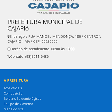
PREFEITURA MUNICIPAL DE
CAJAPIó
Endereço:s RUA MANOEL MENDONÇA, 180 \ CENTRO \
CAJAPIÓ - MA \ CEP: 65230000
Horário de atendimento: 08:00 às 13:00
Contato: (98)9611-6486
A PREFEITURA
Atos oficiais
Composição
Boletins Epidemiológicos
Equipe de Governo
Mapa do site