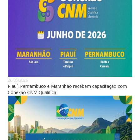
26/05/2026
Piauí, Pernambuco e Maranhão recebem capacitação com
Conexão CNM Qualifica