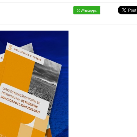
Whatapps