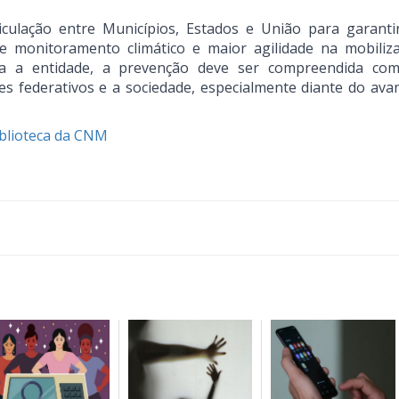
culação entre Municípios, Estados e União para garanti
de monitoramento climático e maior agilidade na mobiliz
ra a entidade, a prevenção deve ser compreendida c
es federativos e a sociedade, especialmente diante do ava
iblioteca da CNM