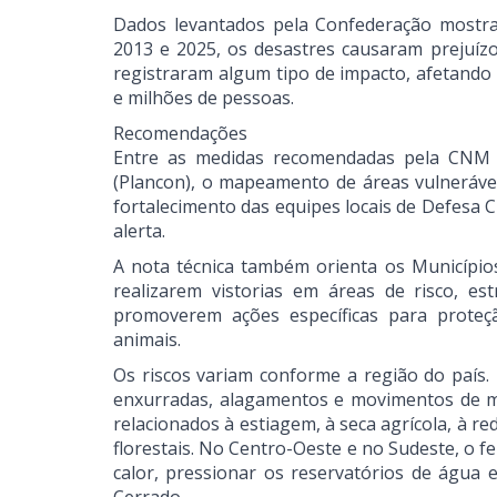
Dados levantados pela Confederação mostra
2013 e 2025, os desastres causaram prejuízo
registraram algum tipo de impacto, afetando 
e milhões de pessoas.
Recomendações
Entre as medidas recomendadas pela CNM e
(Plancon), o mapeamento de áreas vulnerávei
fortalecimento das equipes locais de Defesa
alerta.
A nota técnica também orienta os Município
realizarem vistorias em áreas de risco, e
promoverem ações específicas para proteção
animais.
Os riscos variam conforme a região do país.
enxurradas, alagamentos e movimentos de ma
relacionados à estiagem, à seca agrícola, à re
florestais. No Centro-Oeste e no Sudeste, o
calor, pressionar os reservatórios de água