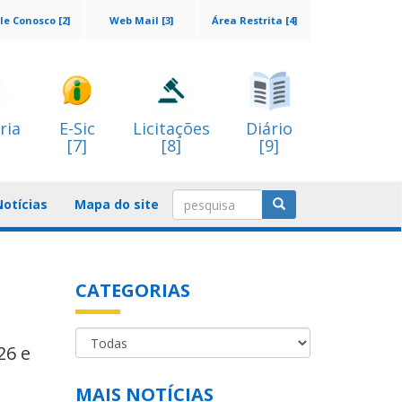
le Conosco [2]
Web Mail [3]
Área Restrita [4]
ria
E-Sic
Licitações
Diário
[7]
[8]
[9]
Notícias
Mapa do site
CATEGORIAS
26 e
MAIS NOTÍCIAS