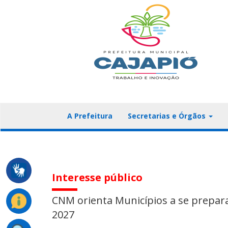
A Prefeitura
Secretarias e Órgãos
Interesse público
CNM orienta Municípios a se prepara
2027