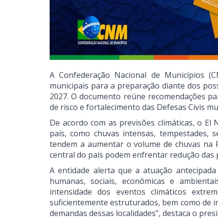
A Confederação Nacional de Municípios 
municipais para a preparação diante dos pos
2027. O documento reúne recomendações para
de risco e fortalecimento das Defesas Civis m
De acordo com as previsões climáticas, o El
país, como chuvas intensas, tempestades, sec
tendem a aumentar o volume de chuvas na Re
central do país podem enfrentar redução das p
A entidade alerta que a atuação antecipada
humanas, sociais, econômicas e ambient
intensidade dos eventos climáticos extre
suficientemente estruturados, bem como de in
demandas dessas localidades”, destaca o pres