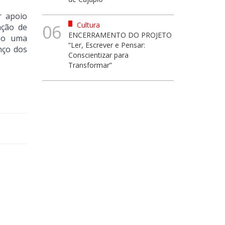
r apoio
Cultura
06
ação de
ENCERRAMENTO DO PROJETO
omo uma
“Ler, Escrever e Pensar:
nço dos
Conscientizar para
Transformar”