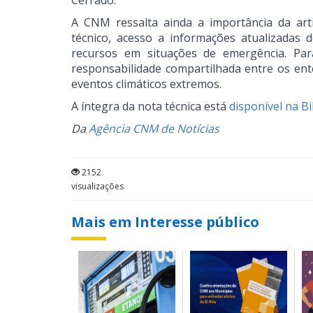
Cerrado.
A CNM ressalta ainda a importância da arti
técnico, acesso a informações atualizadas 
recursos em situações de emergência. Pa
responsabilidade compartilhada entre os ent
eventos climáticos extremos.
A íntegra da nota técnica está
disponível na B
Da
Agência CNM de Notícias
2152
visualizações
Mais em Interesse público