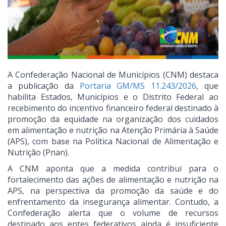
A Confederação Nacional de Municípios (CNM) destaca
a publicação da
Portaria GM/MS 11.243/2026
, que
habilita Estados, Municípios e o Distrito Federal ao
recebimento do incentivo financeiro federal destinado à
promoção da equidade na organização dos cuidados
em alimentação e nutrição na Atenção Primária à Saúde
(APS), com base na Política Nacional de Alimentação e
Nutrição (Pnan).
A CNM aponta que a medida contribui para o
fortalecimento das ações de alimentação e nutrição na
APS, na perspectiva da promoção da saúde e do
enfrentamento da insegurança alimentar. Contudo, a
Confederação alerta que o volume de recursos
destinado aos entes federativos ainda é insuficiente