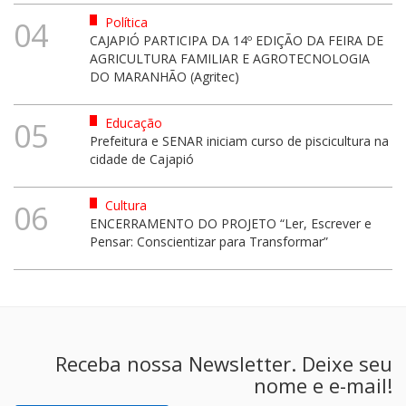
Política
04
CAJAPIÓ PARTICIPA DA 14º EDIÇÃO DA FEIRA DE
AGRICULTURA FAMILIAR E AGROTECNOLOGIA
DO MARANHÃO (Agritec)
Educação
05
Prefeitura e SENAR iniciam curso de piscicultura na
cidade de Cajapió
Cultura
06
ENCERRAMENTO DO PROJETO “Ler, Escrever e
Pensar: Conscientizar para Transformar”
Receba nossa Newsletter. Deixe seu
nome e e-mail!