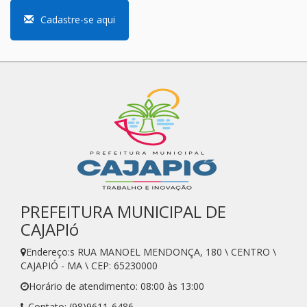
Cadastre-se aqui
PREFEITURA MUNICIPAL DE
CAJAPIó
Endereço:s RUA MANOEL MENDONÇA, 180 \ CENTRO \
CAJAPIÓ - MA \ CEP: 65230000
Horário de atendimento: 08:00 às 13:00
Contato: (98)9611-6486