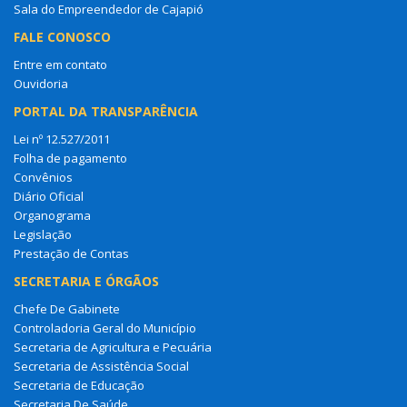
Sala do Empreendedor de Cajapió
FALE CONOSCO
Entre em contato
Ouvidoria
PORTAL DA TRANSPARÊNCIA
Lei nº 12.527/2011
Folha de pagamento
Convênios
Diário Oficial
Organograma
Legislação
Prestação de Contas
SECRETARIA E ÓRGÃOS
Chefe De Gabinete
Controladoria Geral do Município
Secretaria de Agricultura e Pecuária
Secretaria de Assistência Social
Secretaria de Educação
Secretaria De Saúde