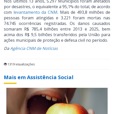
Nos últimos 13 anos, 5.297 Municípios foram afetados
por desastres, o equivalente a 95,1% do total, de acordo
com
levantamento da CNM
. Mais de 493,8 milhões de
pessoas foram atingidas e 3.221 foram mortas nas
74.745 ocorrências registradas. Os danos causados
somaram R$ 785,4 bilhões entre 2013 e 2025, bem
acima dos R$ 9,5 bilhões transferidos pela União para
ações municipais de proteção e defesa civil no período.
Da
Agência CNM de Notícias
1319 visualizações
Mais em Assistência Social