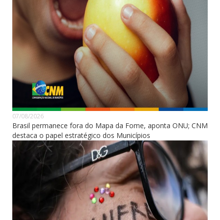
07/08/2026
Brasil permanece fora do Mapa da Fome, aponta ONU; CNM
destaca o papel estratégico dos Municípios