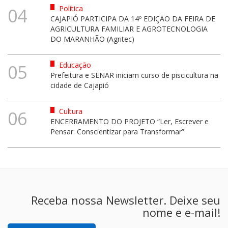
Política
04
CAJAPIÓ PARTICIPA DA 14º EDIÇÃO DA FEIRA DE
AGRICULTURA FAMILIAR E AGROTECNOLOGIA
DO MARANHÃO (Agritec)
Educação
05
Prefeitura e SENAR iniciam curso de piscicultura na
cidade de Cajapió
Cultura
06
ENCERRAMENTO DO PROJETO “Ler, Escrever e
Pensar: Conscientizar para Transformar”
Receba nossa Newsletter. Deixe seu
nome e e-mail!