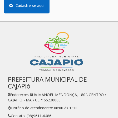
Cadastre-se aqui
PREFEITURA MUNICIPAL DE
CAJAPIó
Endereço:s RUA MANOEL MENDONÇA, 180 \ CENTRO \
CAJAPIÓ - MA \ CEP: 65230000
Horário de atendimento: 08:00 às 13:00
Contato: (98)9611-6486