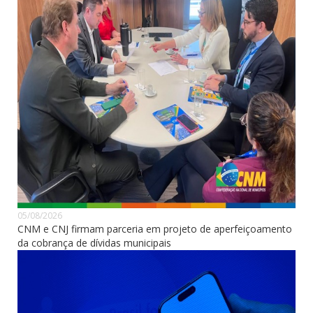
05/08/2026
CNM e CNJ firmam parceria em projeto de aperfeiçoamento
da cobrança de dívidas municipais