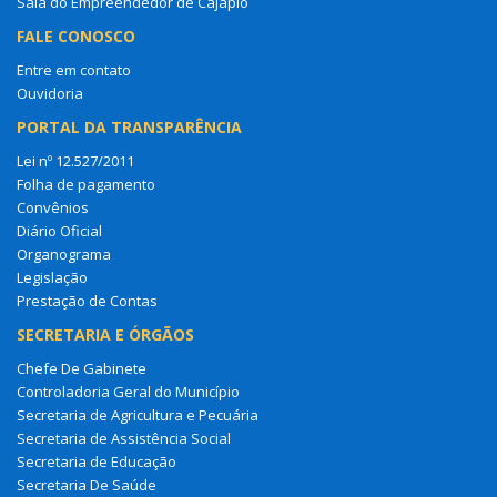
Sala do Empreendedor de Cajapió
FALE CONOSCO
Entre em contato
Ouvidoria
PORTAL DA TRANSPARÊNCIA
Lei nº 12.527/2011
Folha de pagamento
Convênios
Diário Oficial
Organograma
Legislação
Prestação de Contas
SECRETARIA E ÓRGÃOS
Chefe De Gabinete
Controladoria Geral do Município
Secretaria de Agricultura e Pecuária
Secretaria de Assistência Social
Secretaria de Educação
Secretaria De Saúde