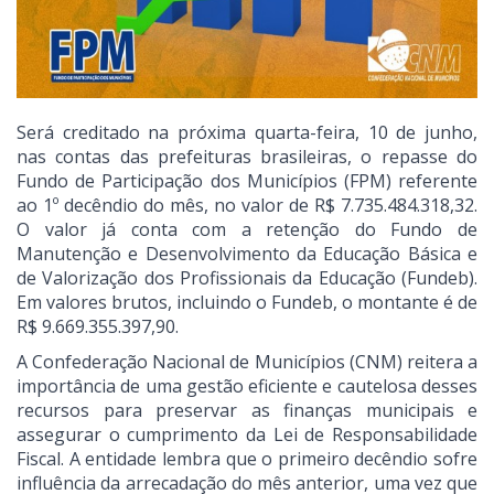
Será creditado na próxima quarta-feira, 10 de junho,
nas contas das prefeituras brasileiras, o repasse do
Fundo de Participação dos Municípios (FPM) referente
ao 1º decêndio do mês, no valor de R$ 7.735.484.318,32.
O valor já conta com a retenção do Fundo de
Manutenção e Desenvolvimento da Educação Básica e
de Valorização dos Profissionais da Educação (Fundeb).
Em valores brutos, incluindo o Fundeb, o montante é de
R$ 9.669.355.397,90.
A Confederação Nacional de Municípios (CNM) reitera a
importância de uma gestão eficiente e cautelosa desses
recursos para preservar as finanças municipais e
assegurar o cumprimento da Lei de Responsabilidade
Fiscal. A entidade lembra que o primeiro decêndio sofre
influência da arrecadação do mês anterior, uma vez que