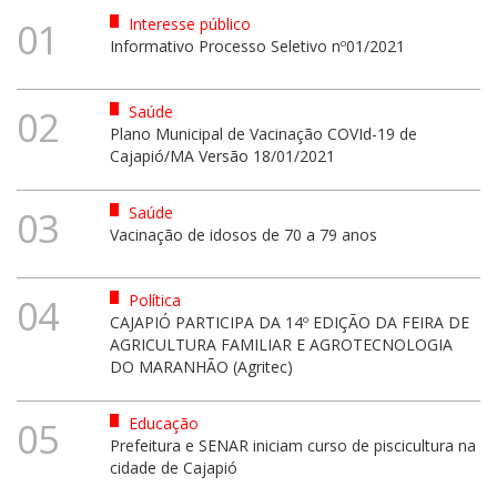
Interesse público
01
Informativo Processo Seletivo nº01/2021
Saúde
02
Plano Municipal de Vacinação COVId-19 de
Cajapió/MA Versão 18/01/2021
Saúde
03
Vacinação de idosos de 70 a 79 anos
Política
04
CAJAPIÓ PARTICIPA DA 14º EDIÇÃO DA FEIRA DE
AGRICULTURA FAMILIAR E AGROTECNOLOGIA
DO MARANHÃO (Agritec)
Educação
05
Prefeitura e SENAR iniciam curso de piscicultura na
cidade de Cajapió