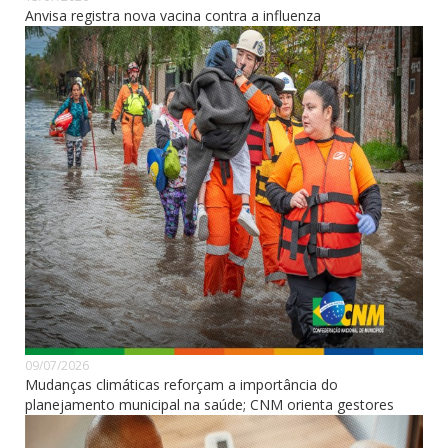
Anvisa registra nova vacina contra a influenza
09/07/2026
Mudanças climáticas reforçam a importância do
planejamento municipal na saúde; CNM orienta gestores