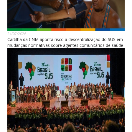
24/07/2026
Cartilha da CNM aponta risco à descentralização do SUS em
mudanças normativas sobre agentes comunitários de saúde