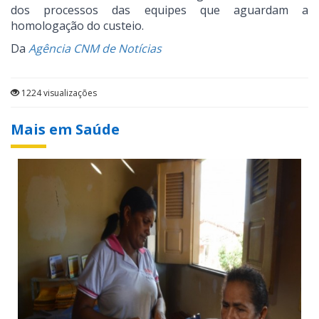
dos processos das equipes que aguardam a
homologação do custeio.
Da
Agência CNM de Notícias
1224 visualizações
Mais em Saúde