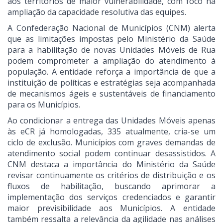
aos territórios de maior vulnerabilidade, com foco na
ampliação da capacidade resolutiva das equipes.
A Confederação Nacional de Municípios (CNM) alerta
que as limitações impostas pelo Ministério da Saúde
para a habilitação de novas Unidades Móveis de Rua
podem comprometer a ampliação do atendimento à
população. A entidade reforça a importância de que a
instituição de políticas e estratégias seja acompanhada
de mecanismos ágeis e sustentáveis de financiamento
para os Municípios.
Ao condicionar a entrega das Unidades Móveis apenas
às eCR já homologadas, 335 atualmente, cria-se um
ciclo de exclusão. Municípios com graves demandas de
atendimento social podem continuar desassistidos. A
CNM destaca a importância do Ministério da Saúde
revisar continuamente os critérios de distribuição e os
fluxos de habilitação, buscando aprimorar a
implementação dos serviços credenciados e garantir
maior previsibilidade aos Municípios. A entidade
também ressalta a relevância da agilidade nas análises