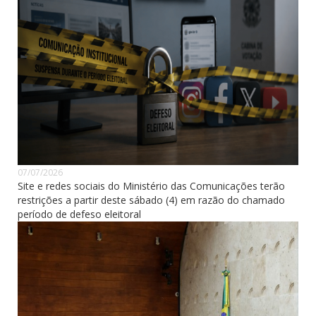
07/07/2026
Site e redes sociais do Ministério das Comunicações terão
restrições a partir deste sábado (4) em razão do chamado
período de defeso eleitoral