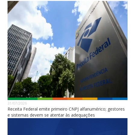
31/07/2026
Receita Federal emite primeiro CNPJ alfanumérico; gestores
e sistemas devem se atentar às adequações