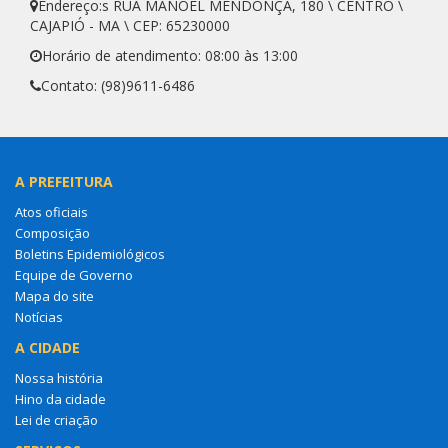
Endereço:s RUA MANOEL MENDONÇA, 180 \ CENTRO \
CAJAPIÓ - MA \ CEP: 65230000
Horário de atendimento: 08:00 às 13:00
Contato: (98)9611-6486
A PREFEITURA
Atos oficiais
Composição
Boletins Epidemiológicos
Equipe de Governo
Mapa do site
Notícias
A CIDADE
Nossa história
Hino da cidade
Lei de criação