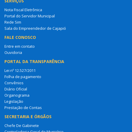
SERVIÇOS
Nota Fiscal Eletrônica
Portal do Servidor Municipal
Rede Sim
Sala do Empreendedor de Cajapió
FALE CONOSCO
Entre em contato
Ouvidoria
PORTAL DA TRANSPARÊNCIA
Lei nº 12.527/2011
Folha de pagamento
Convênios
Diário Oficial
Organograma
Legislação
Prestação de Contas
SECRETARIA E ÓRGÃOS
Chefe De Gabinete
Controladoria Geral do Município