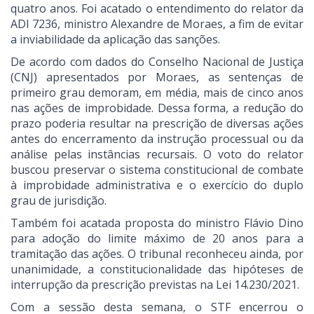
quatro anos. Foi acatado o entendimento do relator da
ADI 7236, ministro Alexandre de Moraes, a fim de evitar
a inviabilidade da aplicação das sanções.
De acordo com dados do Conselho Nacional de Justiça
(CNJ) apresentados por Moraes, as sentenças de
primeiro grau demoram, em média, mais de cinco anos
nas ações de improbidade. Dessa forma, a redução do
prazo poderia resultar na prescrição de diversas ações
antes do encerramento da instrução processual ou da
análise pelas instâncias recursais. O voto do relator
buscou preservar o sistema constitucional de combate
à improbidade administrativa e o exercício do duplo
grau de jurisdição.
Também foi acatada proposta do ministro Flávio Dino
para adoção do limite máximo de 20 anos para a
tramitação das ações. O tribunal reconheceu ainda, por
unanimidade, a constitucionalidade das hipóteses de
interrupção da prescrição previstas na Lei 14.230/2021.
Com a sessão desta semana, o STF encerrou o