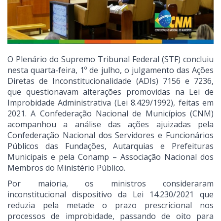
O Plenário do Supremo Tribunal Federal (STF) concluiu
nesta quarta-feira, 1º de julho, o julgamento das Ações
Diretas de Inconstitucionalidade (ADIs) 7156 e 7236,
que questionavam alterações promovidas na Lei de
Improbidade Administrativa (Lei 8.429/1992), feitas em
2021. A Confederação Nacional de Municípios (CNM)
acompanhou a análise das ações ajuizadas pela
Confederação Nacional dos Servidores e Funcionários
Públicos das Fundações, Autarquias e Prefeituras
Municipais e pela Conamp – Associação Nacional dos
Membros do Ministério Público.
Por maioria, os ministros consideraram
inconstitucional dispositivo da Lei 14.230/2021 que
reduzia pela metade o prazo prescricional nos
processos de improbidade, passando de oito para