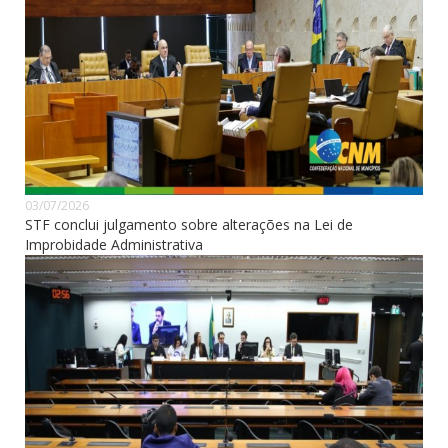
03/07/2026
STF conclui julgamento sobre alterações na Lei de
Improbidade Administrativa